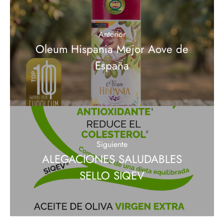
Anterior
Oleum Hispania Mejor Aove de
España
Siguiente
ALEGACIONES SALUDABLES
SELLO SIQEV