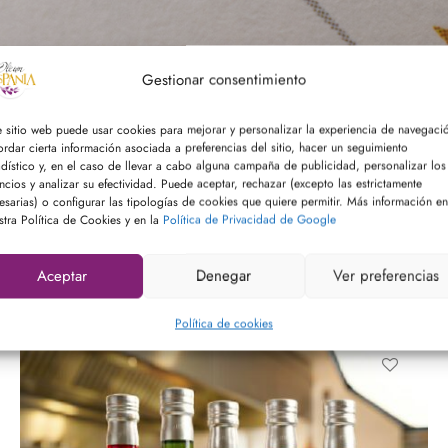
Gestionar consentimiento
e sitio web puede usar cookies para mejorar y personalizar la experiencia de navegaci
ordar cierta información asociada a preferencias del sitio, hacer un seguimiento
adístico y, en el caso de llevar a cabo alguna campaña de publicidad, personalizar los
ncios y analizar su efectividad. Puede aceptar, rechazar (excepto las estrictamente
esarias) o configurar las tipologías de cookies que quiere permitir. Más información en
stra Política de Cookies y en la
Política de Privacidad de Google
Aceptar
Denegar
Ver preferencias
Política de cookies