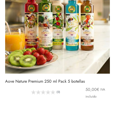
Aove Nature Premium 250 ml Pack 5 botellas
50,00
€
IVA
(0)
incluido