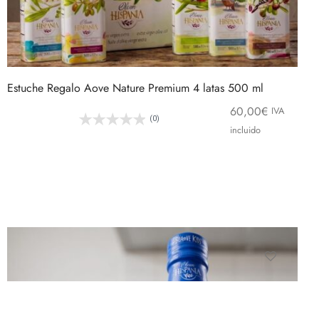
Estuche Regalo Aove Nature Premium 4 latas 500 ml
60,00
€
IVA
(0)
incluido