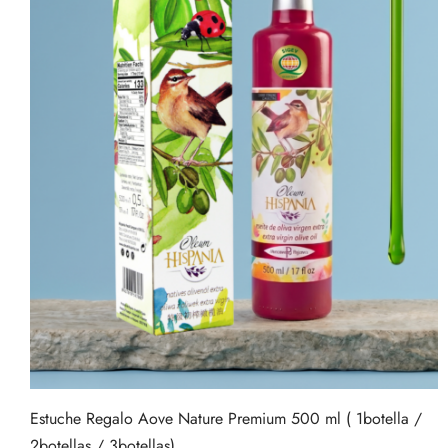
Estuche Regalo Aove Nature Premium 500 ml ( 1botella /
2botellas / 3botellas)