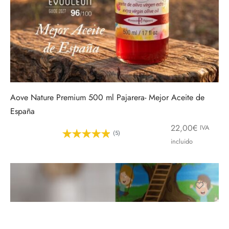
Aove Nature Premium 500 ml Pajarera- Mejor Aceite de
España
22,00
€
IVA
(5)
incluido