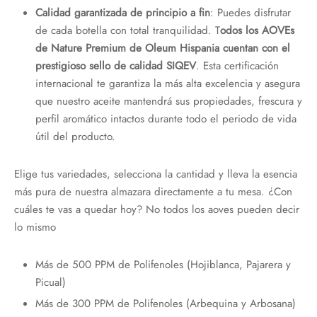
Calidad garantizada de principio a fin
: Puedes disfrutar
de cada botella con total tranquilidad. T
odos los AOVEs
de Nature Premium de Oleum Hispania cuentan con el
prestigioso sello de calidad SIQEV
. Esta certificación
internacional te garantiza la más alta excelencia y asegura
que nuestro aceite mantendrá sus propiedades, frescura y
perfil aromático intactos durante todo el periodo de vida
útil del producto.
Elige tus variedades, selecciona la cantidad y lleva la esencia
más pura de nuestra almazara directamente a tu mesa. ¿Con
cuáles te vas a quedar hoy? No todos los aoves pueden decir
lo mismo
Más de 500 PPM de Polifenoles (Hojiblanca, Pajarera y
Picual)
Más de 300 PPM de Polifenoles (Arbequina y Arbosana)