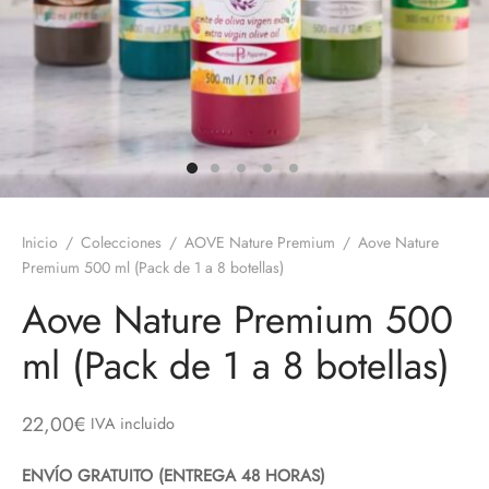
 Nature Premium
Inicio
/
Colecciones
/
AOVE Nature Premium
/
Aove Nature
Premium 500 ml (Pack de 1 a 8 botellas)
Aove Nature Premium 500
ml (Pack de 1 a 8 botellas)
22,00
€
IVA incluido
ENVÍO GRATUITO (ENTREGA 48 HORAS)