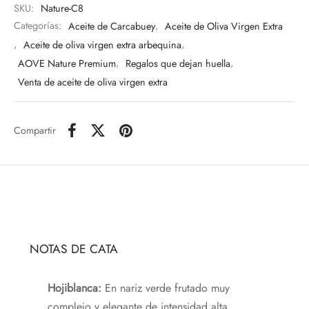
SKU:
Nature-C8
Categorías:
Aceite de Carcabuey
,
Aceite de Oliva Virgen Extra
,
Aceite de oliva virgen extra arbequina
,
AOVE Nature Premium
,
Regalos que dejan huella
,
Venta de aceite de oliva virgen extra
Compartir
NOTAS DE CATA
Hojiblanca:
En nariz verde frutado muy
complejo y elegante de intensidad alta.