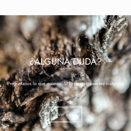
¿ALGUNA DUDA?
Pregúntanos lo que quieras. Si lo deseas, puedes visitarnos
aquí.
Ver más