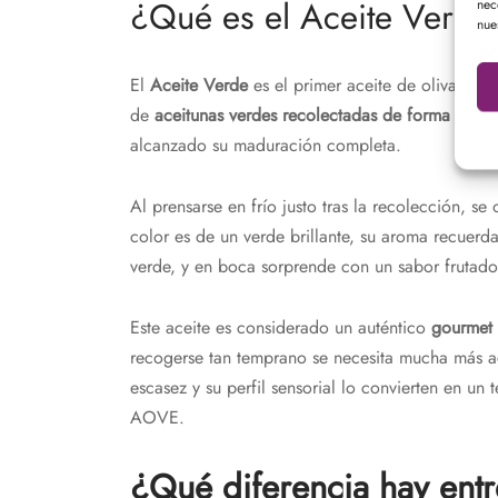
¿Qué es el Aceite Verde 
nec
nue
El
Aceite Verde
es el primer aceite de oliva vir
de
aceitunas verdes recolectadas de forma temp
alcanzado su maduración completa.
Al prensarse en frío justo tras la recolección, se
color es de un verde brillante, su aroma recuerda
verde, y en boca sorprende con un sabor frutado,
Este aceite es considerado un auténtico
gourmet
recogerse tan temprano se necesita mucha más ac
escasez y su perfil sensorial lo convierten en u
AOVE.
¿Qué diferencia hay entr