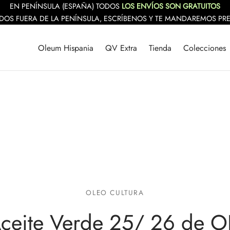
EN PENÍNSULA (ESPAÑA) TODOS
LOS ENVÍOS SON GRATUITOS
DOS FUERA DE LA PENÍNSULA, ESCRÍBENOS Y TE MANDAREMOS PR
Oleum Hispania
QV Extra
Tienda
Colecciones
OLEO CULTURA
l Aceite Verde 25/ 26 de