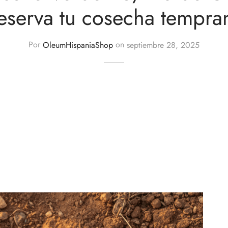
eserva tu cosecha tempra
Por
OleumHispaniaShop
on
septiembre 28, 2025