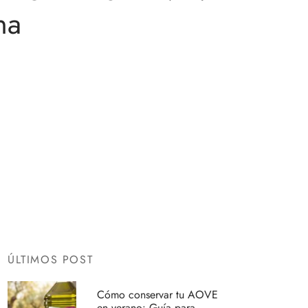
na
ÚLTIMOS POST
Cómo conservar tu AOVE
en verano: Guía para