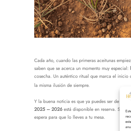
Cada año, cuando las primeras aceitunas empiez
saben que se acerca un momento muy especial:
cosecha. Un auténtico ritual que marca el inici
la misma ilusión de siempre.
Y la buena noticia es que ya puedes ser de los pr
2025 – 2026
está disponible en reserva. Sí, ese 
Est
rec
espera para que lo lleves a tu mesa.
est
anu