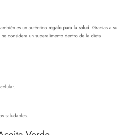
 también es un auténtico
regalo para la salud
. Gracias a su
 se considera un superalimento dentro de la dieta
celular.
as saludables.
Aceite Verde