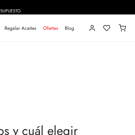
ESUPUESTO.
Regalar Aceites
Ofertas
Blog
os y cuál elegir