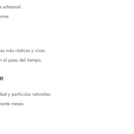
s artesanal.
orme.
as más rústicas y vivas.
n el paso del tiempo.
te
ad y partículas naturales.
rante meses.