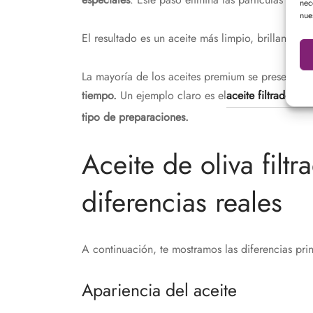
nec
nue
El resultado es un aceite más limpio, brillante, e
La mayoría de los aceites premium se presentan 
tiempo.
Un ejemplo claro es el
aceite filtrado d
tipo de preparaciones.
Aceite de oliva filtra
diferencias reales
A continuación, te mostramos las diferencias pri
Apariencia del aceite