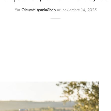
Por
OleumHispaniaShop
on
noviembre 14, 2025