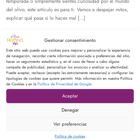
temporada o simplemente sientes curiosidad por el mundo
 Nature Premium
del olivo, este artículo es para ti. Vamos a despejar mitos,
explicar qué pasa si lo haces mal […]
Gestionar consentimiento
Ver más
Este sitio web puede usar cookies para mejorar y personalizar la experiencia
de navegación, recordar cierta información asociada a preferencias del sitio,
hacer un seguimiento estadístico y, en el caso de llevar a cabo alguna
campaña de publicidad, personalizar los anuncios y analizar su efectividad.
Puede aceptar, rechazar (excepto las estrictamente necesarias) o configurar las
tipologías de cookies que quiere permitir. Más información en nuestra Política
de Cookies y en la
Política de Privacidad de Google
Aceptar
Denegar
Ver preferencias
Política de cookies