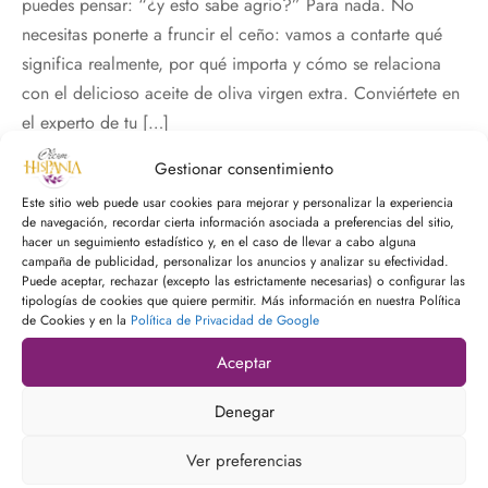
puedes pensar: “¿y esto sabe agrio?” Para nada. No
 Nature Premium
necesitas ponerte a fruncir el ceño: vamos a contarte qué
significa realmente, por qué importa y cómo se relaciona
con el delicioso aceite de oliva virgen extra. Conviértete en
el experto de tu […]
Gestionar consentimiento
Este sitio web puede usar cookies para mejorar y personalizar la experiencia
Ver más
de navegación, recordar cierta información asociada a preferencias del sitio,
hacer un seguimiento estadístico y, en el caso de llevar a cabo alguna
campaña de publicidad, personalizar los anuncios y analizar su efectividad.
Puede aceptar, rechazar (excepto las estrictamente necesarias) o configurar las
tipologías de cookies que quiere permitir. Más información en nuestra Política
de Cookies y en la
Política de Privacidad de Google
Aceptar
Denegar
Ver preferencias