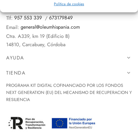
Política de cookies
Tlf:
957 553 339
/
673179849
Email:
general@oleumhispania.com
Ctra. A339, km 19 (Edificio B)
14810, Carcabuey, Córdoba
AYUDA
TIENDA
PROGRAMA KIT DIGITAL COFINANCIADO POR LOS FONDOS
NEXT GENERATION (EU) DEL MECANISMO DE RECUPERACION Y
RESILIENCIA