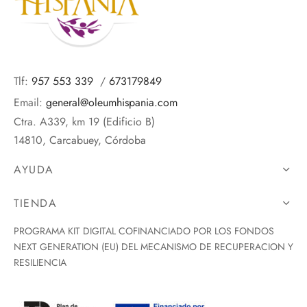
Tlf:
957 553 339
/
673179849
Email:
general@oleumhispania.com
Ctra. A339, km 19 (Edificio B)
14810, Carcabuey, Córdoba
AYUDA
TIENDA
PROGRAMA KIT DIGITAL COFINANCIADO POR LOS FONDOS
NEXT GENERATION (EU) DEL MECANISMO DE RECUPERACION Y
RESILIENCIA