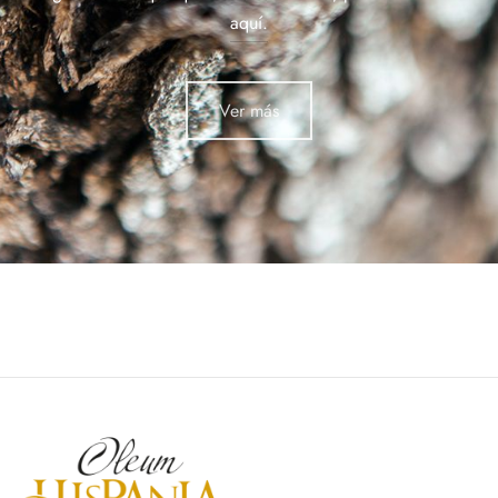
aquí.
Ver más