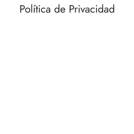
 Nature Premium
Política de Privacidad