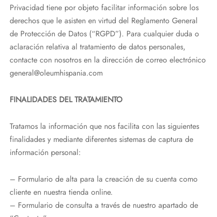
Privacidad tiene por objeto facilitar información sobre los
derechos que le asisten en virtud del Reglamento General
de Protección de Datos (“RGPD”). Para cualquier duda o
aclaración relativa al tratamiento de datos personales,
contacte con nosotros en la dirección de correo electrónico
general@oleumhispania.com
FINALIDADES DEL TRATAMIENTO
Tratamos la información que nos facilita con las siguientes
finalidades y mediante diferentes sistemas de captura de
información personal:
– Formulario de alta para la creación de su cuenta como
cliente en nuestra tienda online.
– Formulario de consulta a través de nuestro apartado de