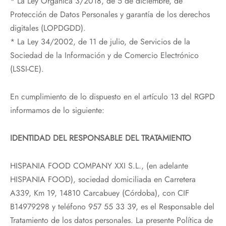
* La Ley Orgánica 3/2018, de 5 de diciembre, de
Protección de Datos Personales y garantía de los derechos
digitales (LOPDGDD).
* La Ley 34/2002, de 11 de julio, de Servicios de la
Sociedad de la Información y de Comercio Electrónico
(LSSI-CE).
En cumplimiento de lo dispuesto en el artículo 13 del RGPD
informamos de lo siguiente:
IDENTIDAD DEL RESPONSABLE DEL TRATAMIENTO
HISPANIA FOOD COMPANY XXI S.L., (en adelante
HISPANIA FOOD), sociedad domiciliada en Carretera
A339, Km 19, 14810 Carcabuey (Córdoba), con CIF
B14979298 y teléfono 957 55 33 39, es el Responsable del
Tratamiento de los datos personales. La presente Política de