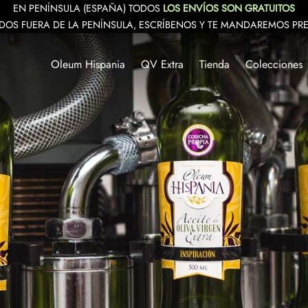
EN PENÍNSULA (ESPAÑA) TODOS
LOS ENVÍOS SON GRATUITOS
DOS FUERA DE LA PENÍNSULA, ESCRÍBENOS Y TE MANDAREMOS PR
Oleum Hispania
QV Extra
Tienda
Colecciones