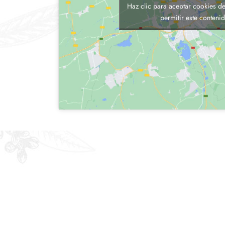
Haz clic para aceptar cookies de
permitir este conteni