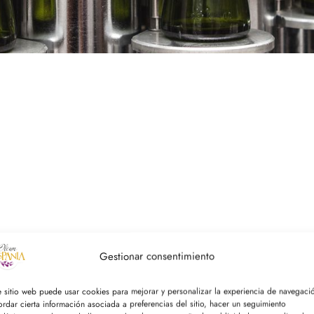
Gestionar consentimiento
WRITE US
e sitio web puede usar cookies para mejorar y personalizar la experiencia de navegaci
ordar cierta información asociada a preferencias del sitio, hacer un seguimiento