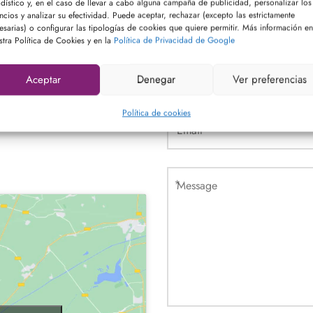
adístico y, en el caso de llevar a cabo alguna campaña de publicidad, personalizar los
ncios y analizar su efectividad. Puede aceptar, rechazar (excepto las estrictamente
esarias) o configurar las tipologías de cookies que quiere permitir. Más información en
Los campos marcados con
*
so
stra Política de Cookies y en la
Política de Privacidad de Google
*
Aceptar
Denegar
Ver preferencias
Política de cookies
*
*