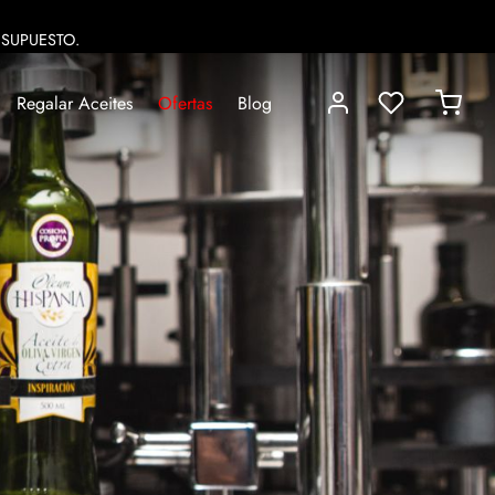
ESUPUESTO.
Regalar Aceites
Ofertas
Blog