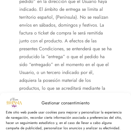
pedido” en la dirección que el Usuario haya
indicado. El ámbito de entrega se limita al
territorio español, (Península). No se realizan
envíos en sábados, domingos y festivos. La
factura o ticket de compra le será remitida
junto con el producto. A efectos de las
presentes Condiciones, se entenderá que se ha
producido la “entrega” o que el pedido ha
sido “entregado” en el momento en el que el
Usuario, o un tercero indicado por él,
adquiera la posesión material de los
productos, lo que se acreditará mediante la
firma de la recepción del pedido en la
Gestionar consentimiento
dirección de entrega acordada.
Este sitio web puede usar cookies para mejorar y personalizar la experiencia
de navegación, recordar cierta información asociada a preferencias del sitio,
TRANSPORTE
hacer un seguimiento estadístico y, en el caso de llevar a cabo alguna
campaña de publicidad, personalizar los anuncios y analizar su efectividad.