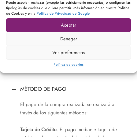
COSTE DEL ENVÍO
Puede aceptar, rechazar (excepto las estrictamente necesarias) o configurar las
tipologías de cookies que quiere permitir. Más información en nuestra Política
de Cookies y en la
Política de Privacidad de Google
Aceptar
Denegar
Ver preferencias
Pagos
Política de cookies
MÉTODO DE PAGO
El pago de la compra realizada se realizará a
través de los siguientes métodos:
Tarjeta de Crédito
. El pago mediante tarjeta de